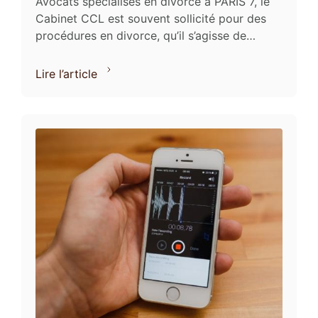
Avocats spécialisés en divorce à PARIS 7, le
Cabinet CCL est souvent sollicité pour des
procédures en divorce, qu’il s’agisse de
procédures contentieuses ou amiables. Or, il
arrive ...
Lire l’article