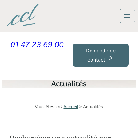
Panneau de gestion des cookies
menu
01 47 23 69 00
Demande de
contact
Actualités
Vous êtes ici :
Accueil
> Actualités