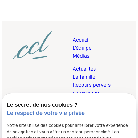
Accueil
L’équipe
Médias
Actualités
La famille
Recours pervers
narcissique
Le secret de nos cookies ?
Droit Pénal de la
Le respect de votre vie privée
Famille
Droit des Victimes
Notre site utilise des cookies pour améliorer votre expérience
Droit Internationnal et
de navigation et vous offrir un contenu personnalisé. Les
Européen de la Famille