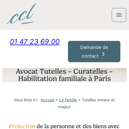
Panneau de gestion des cookies
menu
01 47 23 69 00
Demande de
contact
Avocat Tutelles – Curatelles –
Habilitation familiale à Paris
Vous êtes ici :
Accueil
>
La famille
> Tutelles mineur et
majeur
Protection
de la personne et des biens avec