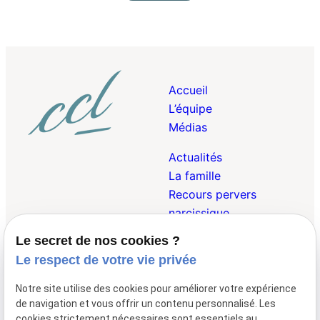
Accueil
L’équipe
Médias
Actualités
La famille
Recours pervers
narcissique
Le secret de nos cookies ?
Droit Pénal de la
Le respect de votre vie privée
Famille
Droit des Victimes
Notre site utilise des cookies pour améliorer votre expérience
Droit Internationnal et
de navigation et vous offrir un contenu personnalisé. Les
Européen de la Famille
cookies strictement nécessaires sont essentiels au