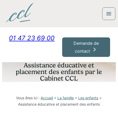
Panneau de gestion des cookies
menu
01 47 23 69 00
Demande de
contact
Assistance éducative et
placement des enfants par le
Cabinet CCL
Vous êtes ici :
Accueil
>
La famille
>
Les enfants
>
Assistance éducative et placement des enfants