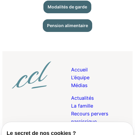
Modalités de garde
Pension alimentaire
Accueil
L’équipe
Médias
Actualités
La famille
Recours pervers
narcissique
Le secret de nos cookies ?
Droit Pénal de la