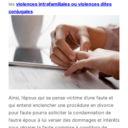
les
violences intrafamiliales ou violences dites
conjugales
.
Ainsi, l’époux qui se pense victime d’une faute et
qui entend enclencher une procédure en divorce
pour faute pourra solliciter la condamnation de
l’autre époux à lui verser des dommages et intérêts
pour réparer la faute commise à condition de