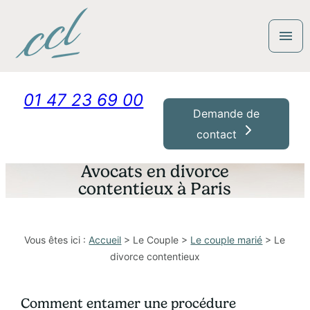
Panneau de gestion des cookies
menu
01 47 23 69 00
Demande de
contact
Avocats en divorce
contentieux à Paris
Vous êtes ici :
Accueil
>
Le Couple
>
Le couple marié
> Le
divorce contentieux
Comment entamer une procédure