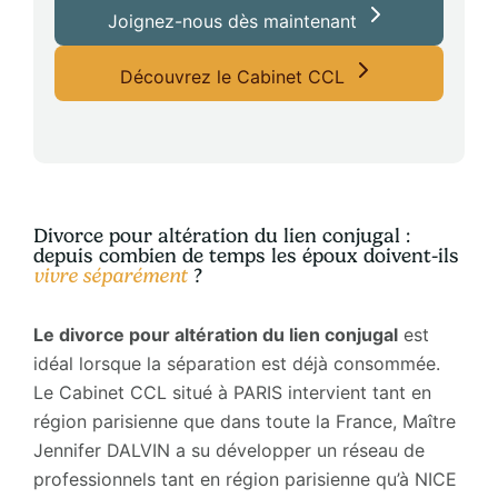
Joignez-nous dès maintenant
Découvrez le Cabinet CCL
Divorce pour altération du lien conjugal :
depuis combien de temps les époux doivent-ils
vivre séparément
?
Le divorce pour altération du lien conjugal
est
idéal lorsque la séparation est déjà consommée.
Le Cabinet CCL situé à PARIS intervient tant en
région parisienne que dans toute la France, Maître
Jennifer DALVIN a su développer un réseau de
professionnels tant en région parisienne qu’à NICE