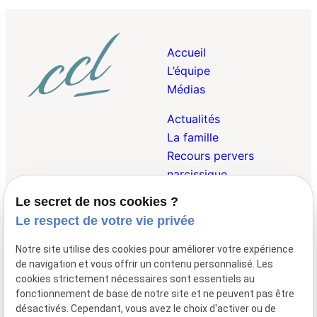
Accueil
L’équipe
Médias
Actualités
La famille
Recours pervers
narcissique
Le secret de nos cookies ?
Droit Pénal de la
Le respect de votre vie privée
Famille
Droit des Victimes
Notre site utilise des cookies pour améliorer votre expérience
Droit Internationnal et
de navigation et vous offrir un contenu personnalisé. Les
Européen de la Famille
cookies strictement nécessaires sont essentiels au
fonctionnement de base de notre site et ne peuvent pas être
désactivés. Cependant, vous avez le choix d'activer ou de