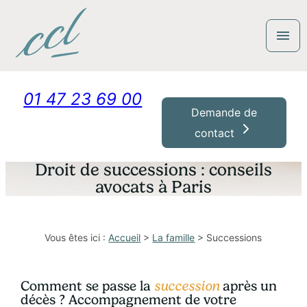
Panneau de gestion des cookies
menu
01 47 23 69 00
Demande de
contact
Droit de successions : conseils
avocats à Paris
Vous êtes ici :
Accueil
>
La famille
> Successions
Comment se passe la
succession
après un
décès ?
Accompagnement de votre