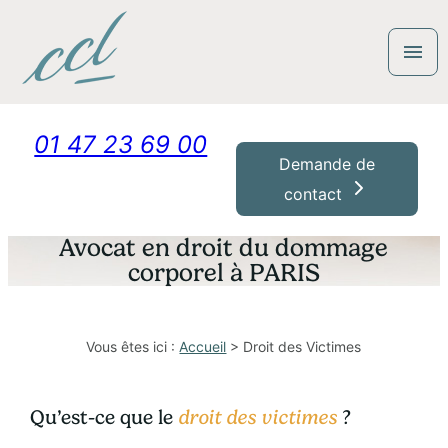
Panneau de gestion des cookies
menu
01 47 23 69 00
Demande de
contact
Avocat en droit du dommage
corporel à PARIS
Vous êtes ici :
Accueil
> Droit des Victimes
Qu’est-ce que le
droit des victimes
?