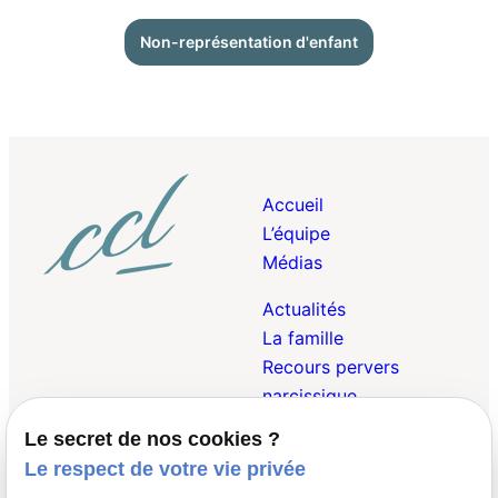
Non-représentation d'enfant
Accueil
L’équipe
Médias
Actualités
La famille
Recours pervers
narcissique
Le secret de nos cookies ?
Droit Pénal de la
Le respect de votre vie privée
Famille