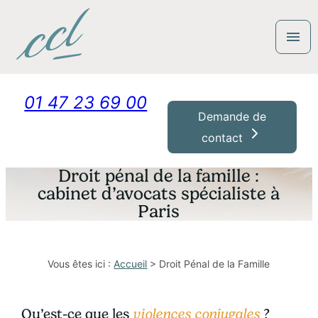
Panneau de gestion des cookies
menu
01 47 23 69 00
Demande de
contact
Droit pénal de la famille :
cabinet d’avocats spécialiste à
Paris
Vous êtes ici :
Accueil
> Droit Pénal de la Famille
Qu’est-ce que les
violences conjugales
?