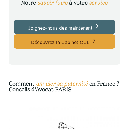
Notre
savoir-faire
à votre
service
Joignez-nous dès maintenant
Découvrez le Cabinet CCL
Comment
annuler sa paternité
en France ?
Conseils d’Avocat PARIS