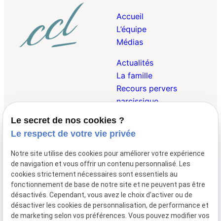
Accueil
L’équipe
Médias
Actualités
La famille
Recours pervers
narcissique
Le secret de nos cookies ?
Droit Pénal de la
Le respect de votre vie privée
Famille
Droit des Victimes
Notre site utilise des cookies pour améliorer votre expérience
Droit Internationnal et
de navigation et vous offrir un contenu personnalisé. Les
Européen de la Famille
cookies strictement nécessaires sont essentiels au
fonctionnement de base de notre site et ne peuvent pas être
désactivés. Cependant, vous avez le choix d'activer ou de
désactiver les cookies de personnalisation, de performance et
01 47 23 69 00
148 avenue de
de marketing selon vos préférences. Vous pouvez modifier vos