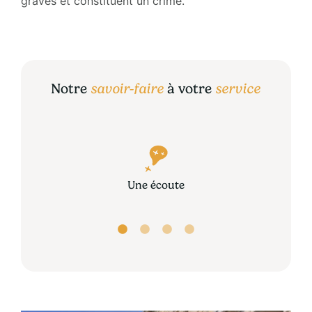
graves et constituent un crime.
Notre
savoir-faire
à votre
service
Une écoute