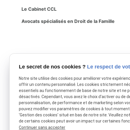
Le Cabinet CCL
Avocats spécialisés en Droit de la Famille
Le secret de nos cookies ?
Le respect de vot
Notre site utilise des cookies pour améliorer votre expérien
offrir un contenu personnalisé. Les cookies strictement né
X (formerly Twitter) est désactivé.
Autoriser
Facebook est désac
essentiels au fonctionnement de base de notre site et ne 
désactivés. Cependant, vous avez le choix d'activer ou de d
personnalisation, de performance et de marketing selon vo
pouvez modifier vos paramètres de cookies à tout moment en
'Gestion des cookies' situé en bas de notre site. Veuillez no
de certains cookies peut avoir un impact sur certaines fonct
Continuer sans accepter