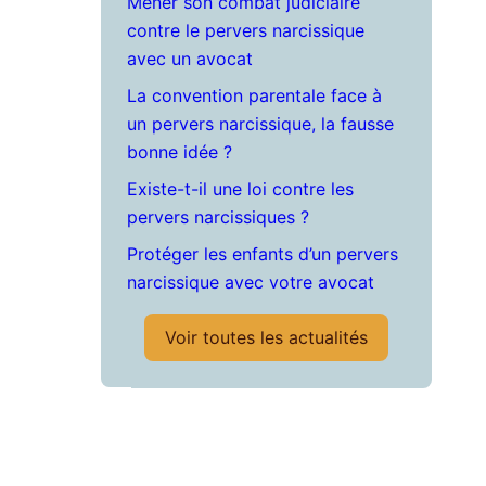
Mener son combat judiciaire
contre le pervers narcissique
avec un avocat
La convention parentale face à
un pervers narcissique, la fausse
bonne idée ?
Existe-t-il une loi contre les
pervers narcissiques ?
Protéger les enfants d’un pervers
narcissique avec votre avocat
Voir toutes les actualités