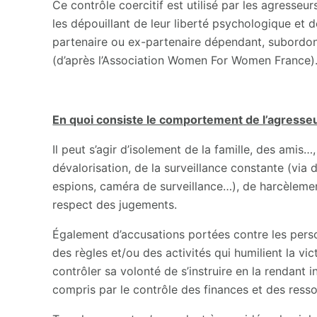
Ce contrôle coercitif est utilisé par les agresseur
les dépouillant de leur liberté psychologique et d
partenaire ou ex-partenaire dépendant, subordonn
(d’après l’Association Women For Women France)
En quoi consiste le comportement de l’agresse
Il peut s’agir d’isolement de la famille, des amis…
dévalorisation, de la surveillance constante (via 
espions, caméra de surveillance…), de harcèlemen
respect des jugements.
Également d’accusations portées contre les perso
des règles et/ou des activités qui humilient la v
contrôler sa volonté de s’instruire en la rendant i
compris par le contrôle des finances et des resso