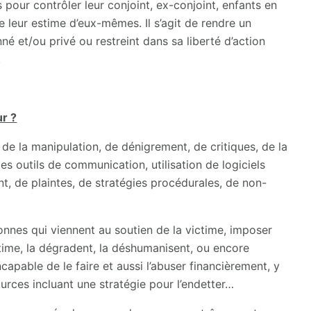
s pour contrôler leur conjoint, ex-conjoint, enfants en
e leur estime d’eux-mêmes. Il s’agit de rendre un
é et/ou privé ou restreint dans sa liberté d’action
.
ur ?
, de la manipulation, de dénigrement, de critiques, de la
des outils de communication, utilisation de logiciels
t, de plaintes, de stratégies procédurales, de non-
nnes qui viennent au soutien de la victime, imposer
ictime, la dégradent, la déshumanisent, ou encore
ncapable de le faire et aussi l’abuser financièrement, y
urces incluant une stratégie pour l’endetter…