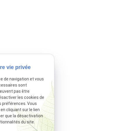
re vie privée
ce de navigation et vous
cessaires sont
tivé.
Autoriser
peuvent pas être
ésactiver les cookies de
s préférences. Vous
 cliquant sur le lien
ter que la désactivation
ionnalités du site.