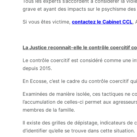
Tous les experts s’accordent à considérer la v
grave et ayant des impacts sur le psychisme des 
Si vous êtes victime,
contactez le Cabinet CCL
, 
La Justice reconnait-elle le contrôle coercitif 
Le contrôle coercitif est considéré comme une i
depuis 2015.
En Ecosse, c’est le cadre du contrôle coercitif q
Examinées de manière isolée, ces tactiques ne co
l’accumulation de celles-ci permet aux agresseurs
membres de la famille.
Il existe des grilles de dépistage, indicateurs de 
d’identifier qu’elle se trouve dans cette situation.