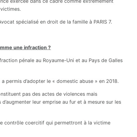
iolence exercée dans ce cadre comme extrêmement
victimes.
Avocat spécialisé en droit de la famille à PARIS 7.
comme une infraction ?
nfraction pénale au Royaume-Uni et au Pays de Galles
ui a permis d’adopter le « domestic abuse » en 2018.
nstituent pas des actes de violences mais
 d’augmenter leur emprise au fur et à mesure sur les
ce contrôle coercitif qui permettront à la victime