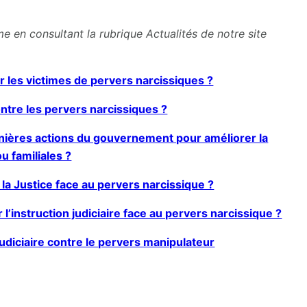
e en consultant la rubrique Actualités de notre site
r les victimes de pervers narcissiques ?
ontre les pervers narcissiques ?
rnières actions du gouvernement pour améliorer la
u familiales ?
 la Justice face au pervers narcissique ?
r l’instruction judiciaire face au pervers narcissique ?
udiciaire contre le pervers manipulateur