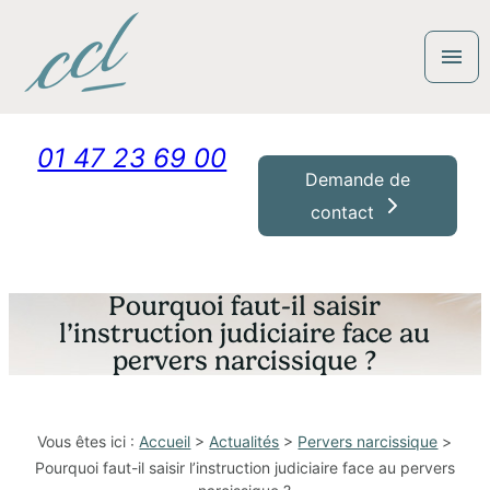
Panneau de gestion des cookies
menu
01 47 23 69 00
Demande de
contact
Pourquoi faut-il saisir
l’instruction judiciaire face au
pervers narcissique ?
Vous êtes ici :
Accueil
>
Actualités
>
Pervers narcissique
>
Pourquoi faut-il saisir l’instruction judiciaire face au pervers