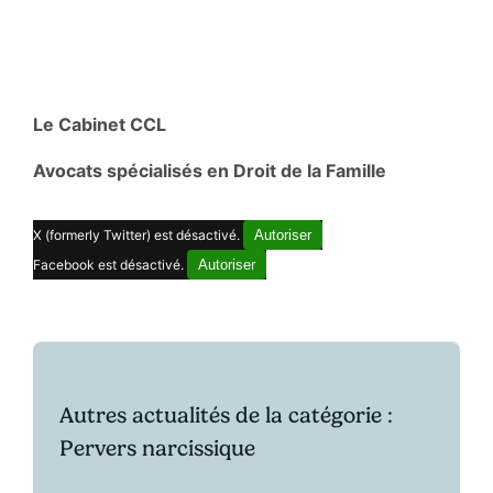
Le Cabinet CCL
Avocats spécialisés en Droit de la Famille
X (formerly Twitter) est désactivé.
Autoriser
Facebook est désactivé.
Autoriser
Autres actualités de la catégorie :
Pervers narcissique