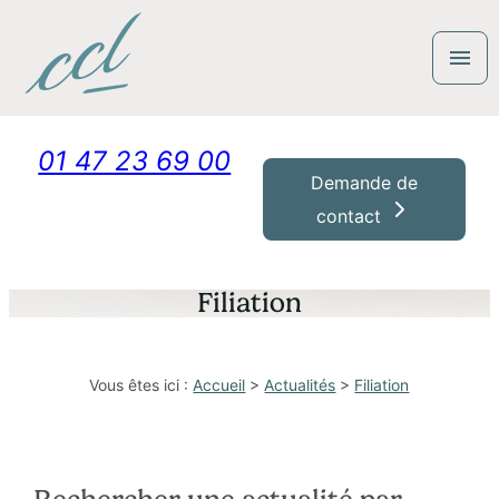
Panneau de gestion des cookies
menu
01 47 23 69 00
Demande de
contact
Filiation
Vous êtes ici :
Accueil
>
Actualités
>
Filiation