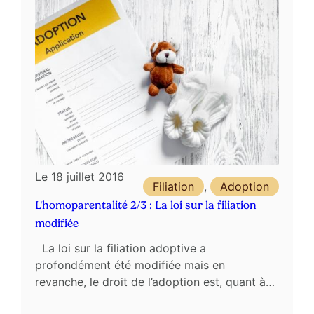
Le
18 juillet 2016
Filiation
,
Adoption
L'homoparentalité 2/3 : La loi sur la filiation
modifiée
La loi sur la filiation adoptive a
profondément été modifiée mais en
revanche, le droit de l’adoption est, quant à
lui, largement modifié. Désormais