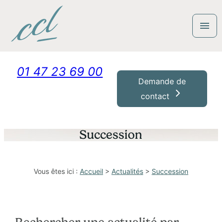
Panneau de gestion des cookies
menu
01 47 23 69 00
Demande de
contact
Succession
Vous êtes ici :
Accueil
>
Actualités
>
Succession