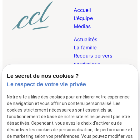
Accueil
L’équipe
Médias
Actualités
La famille
Recours pervers
narcissique
Le secret de nos cookies ?
Droit Pénal de la
Le respect de votre vie privée
Famille
Droit des Victimes
Notre site utilise des cookies pour améliorer votre expérience
Droit Internationnal et
de navigation et vous offrir un contenu personnalisé. Les
Européen de la Famille
cookies strictement nécessaires sont essentiels au
fonctionnement de base de notre site et ne peuvent pas être
désactivés. Cependant, vous avez le choix d'activer ou de
désactiver les cookies de personnalisation, de performance et
01 47 23 69 00
148 avenue de
de marketing selon vos préférences. Vous pouvez modifier vos