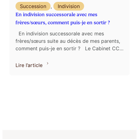
Succession
,
Indivision
En indivision successorale avec mes
frères/sœurs, comment puis-je en sortir ?
En indivision successorale avec mes
frères/sœurs suite au décès de mes parents,
comment puis-je en sortir ? Le Cabinet CCL,
spécialisé en Droit de la Famille, intervient ...
Lire l’article