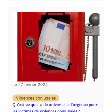
Le
27 février 2024
Violences conjugales
Qu’est-ce que l’aide universelle d’urgence pour
les victimes de violences conjugales ?