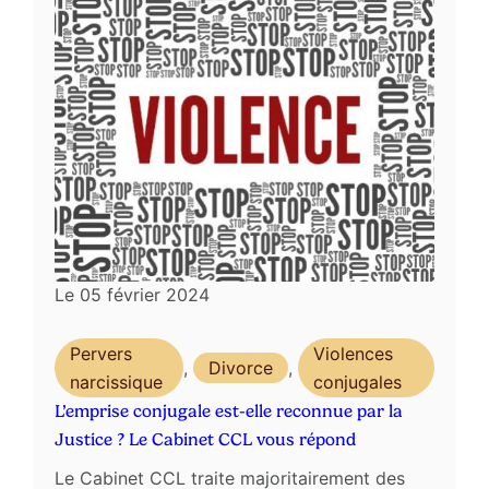
Le
05 février 2024
Pervers
Violences
,
Divorce
,
narcissique
conjugales
L’emprise conjugale est-elle reconnue par la
Justice ? Le Cabinet CCL vous répond
Le Cabinet CCL traite majoritairement des