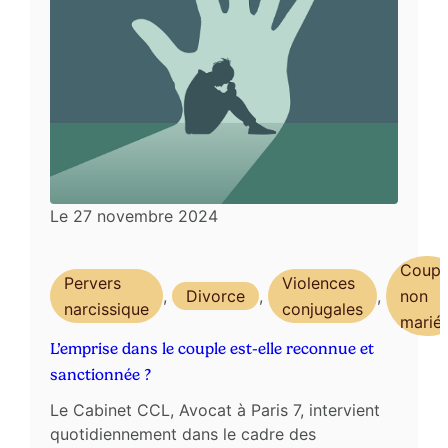
Le
27 novembre 2024
Coupl
Pervers
Violences
,
Divorce
,
,
non
narcissique
conjugales
marié
L’emprise dans le couple est-elle reconnue et
sanctionnée ?
Le Cabinet CCL, Avocat à Paris 7, intervient
quotidiennement dans le cadre des