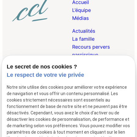
Accueil
L’équipe
Médias
Actualités
La famille
Recours pervers
narcissique
Le secret de nos cookies ?
Droit Pénal de la
Le respect de votre vie privée
Famille
Droit des Victimes
Notre site utilise des cookies pour améliorer votre expérience
Droit Internationnal et
de navigation et vous offrir un contenu personnalisé. Les
Européen de la Famille
cookies strictement nécessaires sont essentiels au
fonctionnement de base de notre site et ne peuvent pas être
désactivés. Cependant, vous avez le choix d'activer ou de
désactiver les cookies de personnalisation, de performance et
01 47 23 69 00
148 avenue de
de marketing selon vos préférences. Vous pouvez modifier vos
Wagram
75017 Paris
paramètres de cookies à tout moment en cliquant sur le lien