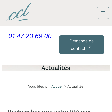
Panneau de gestion des cookies
menu
01 47 23 69 00
Demande de
contact
Actualités
Vous êtes ici :
Accueil
> Actualités