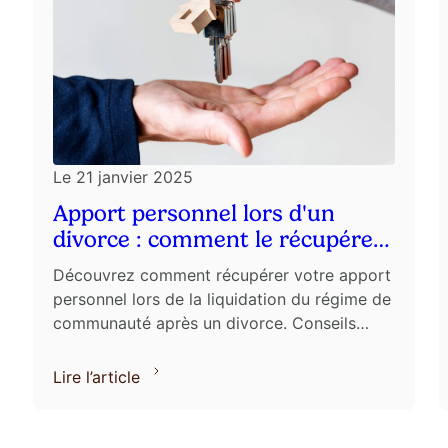
Le
21 janvier 2025
Apport personnel lors d'un
divorce : comment le récupérer
?
Découvrez comment récupérer votre apport
personnel lors de la liquidation du régime de
communauté après un divorce. Conseils
d'experts du Cabinet CCL à Paris.
Lire l’article