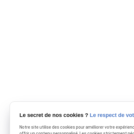
Le secret de nos cookies ?
Le respect de vot
Notre site utilise des cookies pour améliorer votre expérien
offrir un contenu personnalisé. Les cookies strictement né