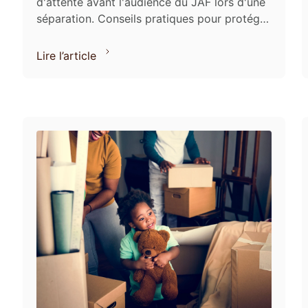
d'attente avant l'audience du JAF lors d'une
séparation. Conseils pratiques pour protéger
vos droits et ceux de vos enfants.
Lire l’article