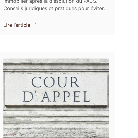
immobilier après la dissolution du PACS.
Conseils juridiques et pratiques pour éviter
les conflits financiers.
Lire l’article