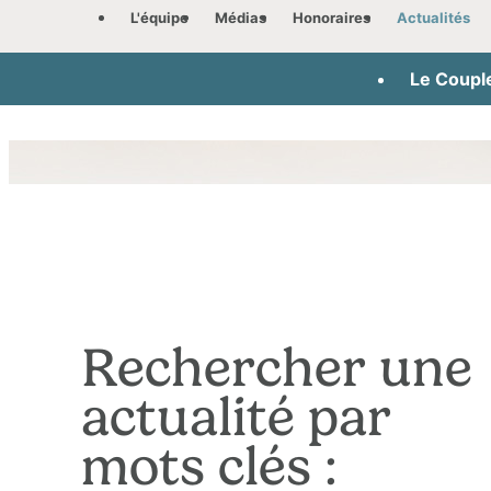
Panneau de gestion des cookies
L'équipe
Médias
Honoraires
Actualités
Le Coupl
Rechercher une
actualité par
mots clés :