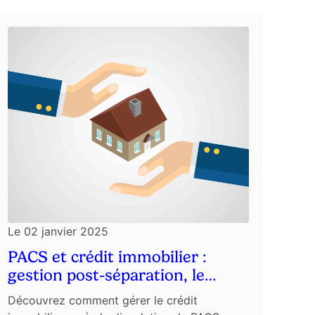
Le
02 janvier 2025
PACS et crédit immobilier :
gestion post-séparation, le
Cabinet CCL vous répond
Découvrez comment gérer le crédit