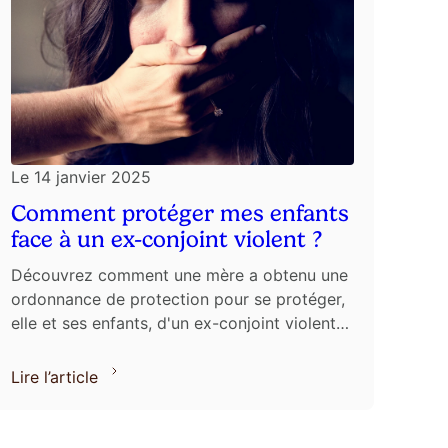
Le
14 janvier 2025
Comment protéger mes enfants
face à un ex-conjoint violent ?
Découvrez comment une mère a obtenu une
ordonnance de protection pour se protéger,
elle et ses enfants, d'un ex-conjoint violent
et harcelant à Neuilly-sur-Seine.
Lire l’article