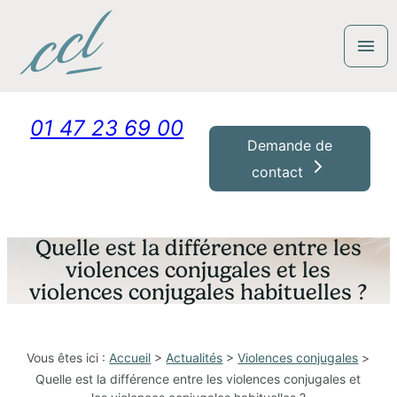
Panneau de gestion des cookies
menu
01 47 23 69 00
Demande de
contact
Quelle est la différence entre les
violences conjugales et les
violences conjugales habituelles ?
Vous êtes ici :
Accueil
>
Actualités
>
Violences conjugales
>
Quelle est la différence entre les violences conjugales et