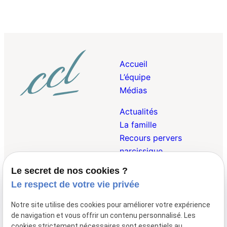
Accueil
L’équipe
Médias
Actualités
La famille
Recours pervers
narcissique
Le secret de nos cookies ?
Droit Pénal de la
Le respect de votre vie privée
Famille
Droit des Victimes
Notre site utilise des cookies pour améliorer votre expérience
Droit Internationnal et
de navigation et vous offrir un contenu personnalisé. Les
Européen de la Famille
cookies strictement nécessaires sont essentiels au