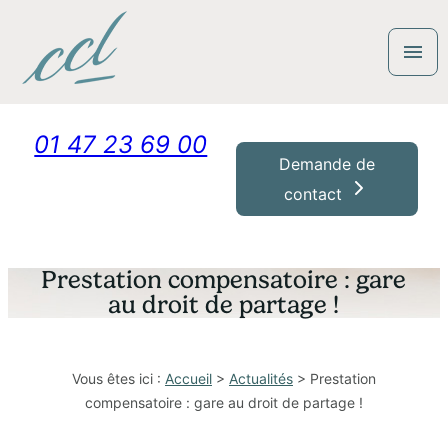
Panneau de gestion des cookies
menu
01 47 23 69 00
Demande de
contact
Prestation compensatoire : gare
au droit de partage !
Vous êtes ici :
Accueil
>
Actualités
> Prestation
compensatoire : gare au droit de partage !