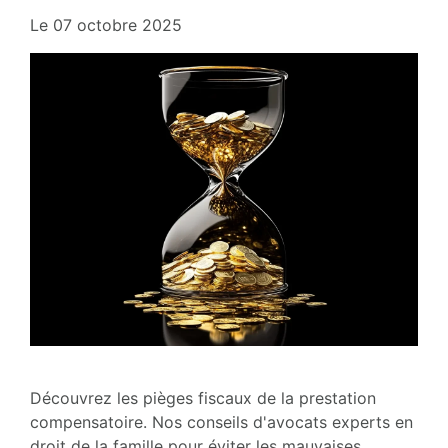
Le
07 octobre 2025
Découvrez les pièges fiscaux de la prestation
compensatoire. Nos conseils d'avocats experts en
droit de la famille pour éviter les mauvaises