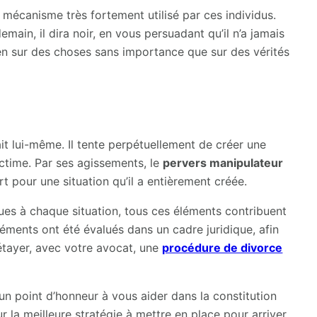
mécanisme très fortement utilisé par ces individus.
emain, il dira noir, en vous persuadant qu’il n’a jamais
bien sur des choses sans importance que sur des vérités
fait lui-même. Il tente perpétuellement de créer une
victime. Par ses agissements, le
pervers manipulateur
 pour une situation qu’il a entièrement créée.
ques à chaque situation, tous ces éléments contribuent
éléments ont été évalués dans un cadre juridique, afin
’étayer, avec votre avocat, une
procédure de divorce
 un point d’honneur à vous aider dans la constitution
r la meilleure stratégie à mettre en place pour arriver