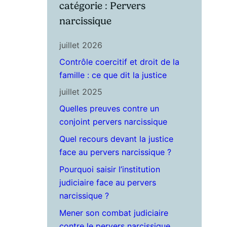
catégorie : Pervers
narcissique
juillet 2026
Contrôle coercitif et droit de la
famille : ce que dit la justice
juillet 2025
Quelles preuves contre un
conjoint pervers narcissique
Quel recours devant la justice
face au pervers narcissique ?
Pourquoi saisir l’institution
judiciaire face au pervers
narcissique ?
Mener son combat judiciaire
contre le pervers narcissique