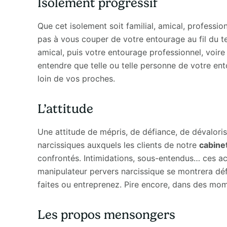
Isolement progressif
Que cet isolement soit familial, amical, professi
pas à vous couper de votre entourage au fil du 
amical, puis votre entourage professionnel, voir
entendre que telle ou telle personne de votre ent
loin de vos proches.
L’attitude
Une attitude de mépris, de défiance, de dévalori
narcissiques auxquels les clients de notre
cabinet
confrontés. Intimidations, sous-entendus… ces ac
manipulateur pervers narcissique se montrera déf
faites ou entreprenez. Pire encore, dans des mome
Les propos mensongers