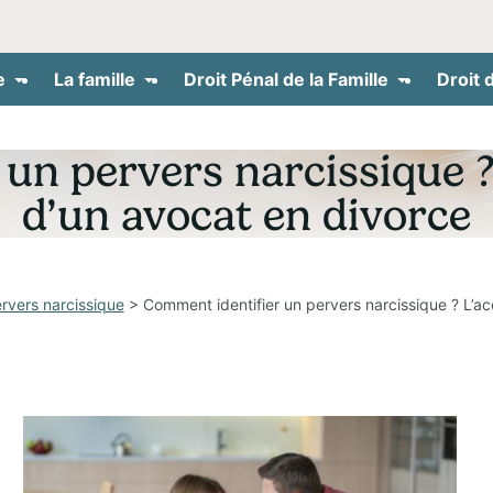
e
La famille
Droit Pénal de la Famille
Droit 
 un pervers narcissique
d’un avocat en divorce
rvers narcissique
> Comment identifier un pervers narcissique ? L’