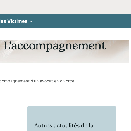
des Victimes
 ? L’accompagnement
accompagnement d’un avocat en divorce
Autres actualités de la