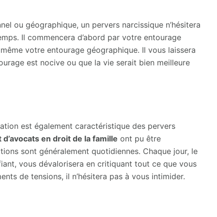
onnel ou géographique, un pervers narcissique n’hésitera
temps. Il commencera d’abord par votre entourage
e même votre entourage géographique. Il vous laissera
ourage est nocive ou que la vie serait bien meilleure
sation est également caractéristique des pervers
 d’avocats en droit de la famille
ont pu être
tions sont généralement quotidiennes. Chaque jour, le
iant, vous dévalorisera en critiquant tout ce que vous
nts de tensions, il n’hésitera pas à vous intimider.