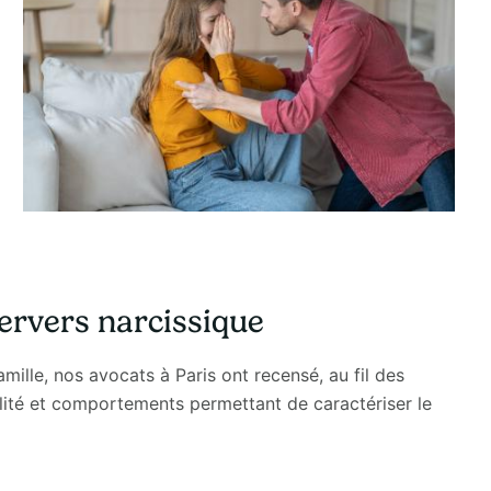
pervers narcissique
mille, nos avocats à Paris ont recensé, au fil des
nalité et comportements permettant de caractériser le