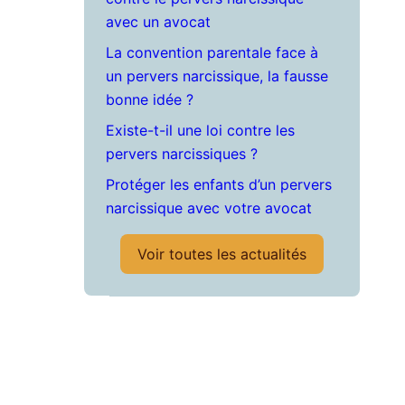
avec un avocat
La convention parentale face à
un pervers narcissique, la fausse
bonne idée ?
Existe-t-il une loi contre les
pervers narcissiques ?
Protéger les enfants d’un pervers
narcissique avec votre avocat
Voir toutes les actualités