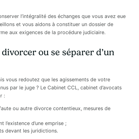
nserver l’intégralité des échanges que vous avez eue
eillons et vous aidons à constituer un dossier de
rme aux exigences de la procédure judiciaire.
 divorcer ou se séparer d’un
is vous redoutez que les agissements de votre
nnus par le juge ? Le Cabinet CCL, cabinet d’avocats
r :
faute ou autre divorce contentieux, mesures de
t l’existence d’une emprise ;
s devant les juridictions.