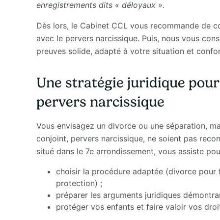
enregistrements dits « déloyaux ».
Dès lors, le Cabinet CCL vous recommande de co
avec le pervers narcissique. Puis, nous vous cons
preuves solide, adapté à votre situation et confo
Une stratégie juridique pour
pervers narcissique
Vous envisagez un divorce ou une séparation, ma
conjoint, pervers narcissique, ne soient pas reco
situé dans le 7e arrondissement, vous assiste pou
choisir la procédure adaptée (divorce pour 
protection) ;
préparer les arguments juridiques démontran
protéger vos enfants et faire valoir vos droit