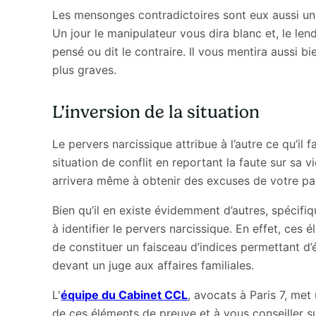
Les mensonges contradictoires sont eux aussi un 
Un jour le manipulateur vous dira blanc et, le lend
pensé ou dit le contraire. Il vous mentira aussi 
plus graves.
L’inversion de la situation
Le pervers narcissique attribue à l’autre ce qu’il 
situation de conflit en reportant la faute sur sa 
arrivera même à obtenir des excuses de votre part
Bien qu’il en existe évidemment d’autres, spécifi
à identifier le pervers narcissique. En effet, ces 
de constituer un faisceau d’indices permettant d
devant un juge aux affaires familiales.
L'
équipe du Cabinet CCL
, avocats à Paris 7, met
de ces éléments de preuve et à vous conseiller su