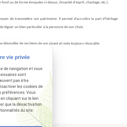
fond ou de forme évoquées ci-dessus, (insanité d'esprit, chantage, etc.).
oyen de transmettre son patrimoine. Il permet d’accroître la part d’héritage
de léguer un bien particulier à la personne de son choix.
se dépouiller de ses biens de son vivant et reste toujours révocable.
re vie privée
ce de navigation et vous
cessaires sont
tivé.
Autoriser
peuvent pas être
ésactiver les cookies de
s préférences. Vous
 cliquant sur le lien
ter que la désactivation
ionnalités du site.