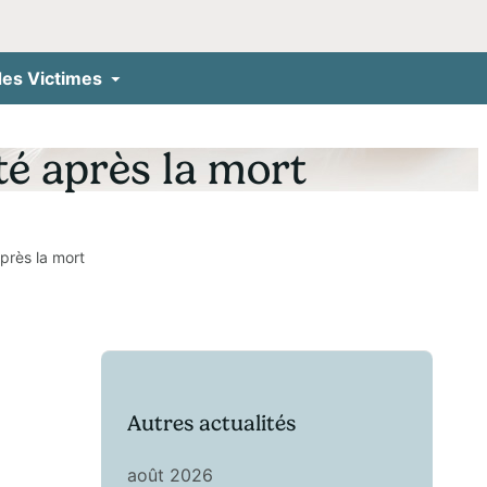
des Victimes
té après la mort
près la mort
Autres actualités
août 2026