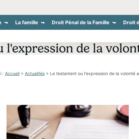
e
La famille
Droit Pénal de la Famille
Droit 
 l'expression de la volon
 :
Accueil
>
Actualités
> Le testament ou l'expression de la volonté a