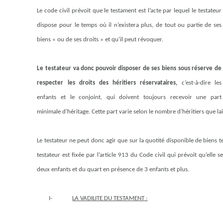
Le code civil prévoit que le testament est l’acte par lequel le testateur
dispose pour le temps où il n’existera plus, de tout ou partie de ses
biens « ou de ses droits » et qu’il peut révoquer.
Le testateur va donc pouvoir disposer de ses biens sous réserve de
respecter les droits des héritiers réservataires,
c’est-à-dire les
enfants et le conjoint, qui doivent toujours recevoir une part
minimale d’héritage. Cette part varie selon le nombre d’héritiers que lai
Le testateur ne peut donc agir que sur la quotité disponible de biens t
testateur est fixée par l’article 913 du Code civil qui prévoit qu’elle
deux enfants et du quart en présence de 3 enfants et plus.
I-
LA VADILITE DU TESTAMENT :