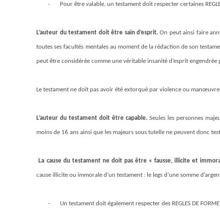
-
Pour être valable, un testament doit respecter certaines REGL
L’auteur du testament doit être sain d’esprit.
On peut ainsi faire ann
toutes ses facultés mentales au moment de la rédaction de son testament
peut être considérée comme une véritable insanité d’esprit engendrée p
Le testament ne doit pas avoir été extorqué par violence ou manœuvre
L’auteur du testament doit être capable.
Seules les personnes majeu
moins de 16 ans ainsi que les majeurs sous tutelle ne peuvent donc test
La cause du testament ne doit pas être « fausse, illicite et immor
cause illicite ou immorale d’un testament : le legs d’une somme d’arge
-
Un testament doit également respecter des REGLES DE FORME