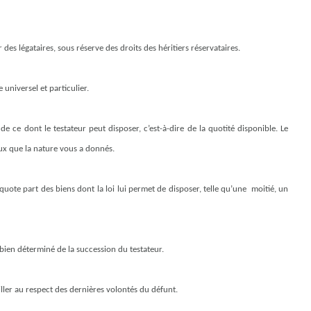
 des légataires, sous réserve des droits des héritiers réservataires.
 universel et particulier.
 de ce dont le testateur peut disposer, c’est-à-dire de la quotité disponible. Le
ceux que la nature vous a donnés.
 quote part des biens dont la loi lui permet de disposer, telle qu’une
moitié, un
un bien déterminé de la succession du testateur.
iller au respect des dernières volontés du défunt.