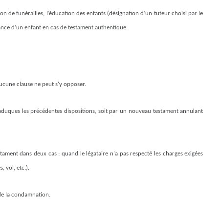
on de funérailles, l’éducation des enfants (désignation d’un tuteur choisi par le
sance d’un enfant en cas de testament authentique.
Aucune clause ne peut s'y opposer.
caduques les précédentes dispositions, soit par un nouveau testament annulant
tament dans deux cas : quand le légataire n'a pas respecté les charges exigées
 vol, etc.).
 de la condamnation.