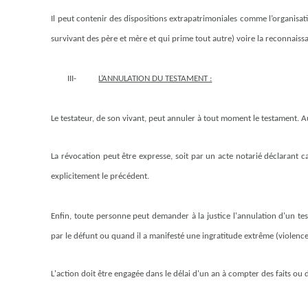
Il peut contenir des dispositions extrapatrimoniales comme l’organisati
survivant des père et mère et qui prime tout autre) voire la reconnais
III-
L’ANNULATION DU TESTAMENT :
Le testateur, de son vivant, peut annuler à tout moment le testament. 
La révocation peut être expresse, soit par un acte notarié déclarant 
explicitement le précédent.
Enfin, toute personne peut demander à la justice l'annulation d'un tes
par le défunt ou quand il a manifesté une ingratitude extrême (violences,
L'action doit être engagée dans le délai d'un an à compter des faits ou