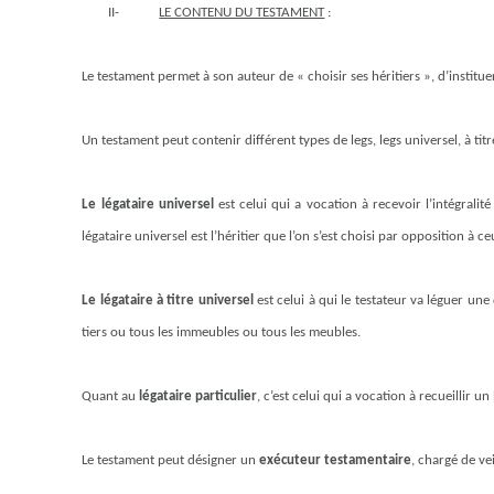
II-
LE CONTENU DU TESTAMENT
:
Le testament permet à son auteur de « choisir ses héritiers », d’instituer
Un testament peut contenir différent types de legs, legs universel, à titre
Le légataire universel
est celui qui a vocation à recevoir l’intégralité
légataire universel est l’héritier que l’on s’est choisi par opposition à 
Le légataire à titre universel
est celui à qui le testateur va léguer une
tiers ou tous les immeubles ou tous les meubles.
Quant au
légataire particulier
, c’est celui qui a vocation à recueillir 
Le testament peut désigner un
exécuteur testamentaire
, chargé de ve