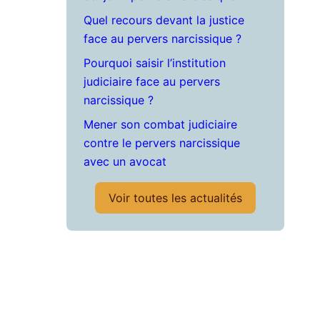
Quel recours devant la justice
face au pervers narcissique ?
Pourquoi saisir l’institution
judiciaire face au pervers
narcissique ?
Mener son combat judiciaire
contre le pervers narcissique
avec un avocat
Voir toutes les actualités