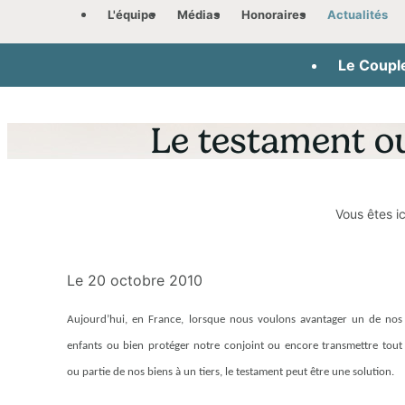
Panneau de gestion des cookies
L'équipe
Médias
Honoraires
Actualités
Le Coupl
Le testament ou
Vous êtes ici
Le
20 octobre 2010
Aujourd’hui, en France, lorsque nous voulons avantager un de nos
enfants ou bien protéger notre conjoint ou encore transmettre tout
ou partie de nos biens à un tiers, le testament peut être une solution.