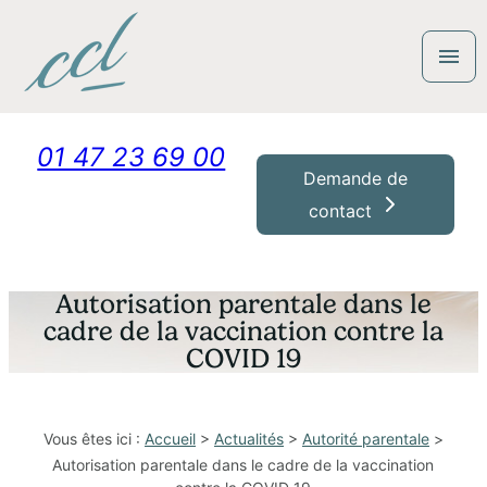
Panneau de gestion des cookies
menu
01 47 23 69 00
Demande de
contact
Autorisation parentale dans le
cadre de la vaccination contre la
COVID 19
Vous êtes ici :
Accueil
>
Actualités
>
Autorité parentale
>
Autorisation parentale dans le cadre de la vaccination