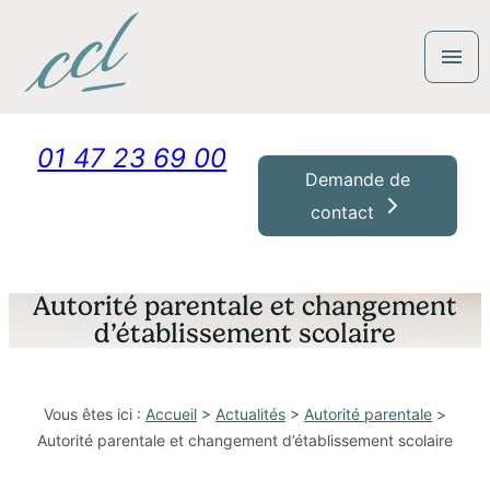
Panneau de gestion des cookies
menu
01 47 23 69 00
Demande de
contact
Autorité parentale et changement
d’établissement scolaire
Vous êtes ici :
Accueil
>
Actualités
>
Autorité parentale
>
Autorité parentale et changement d’établissement scolaire