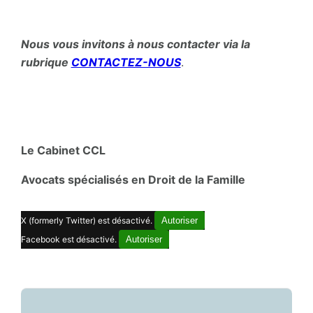
Nous vous invitons à nous contacter via la
rubrique
CONTACTEZ-NOUS
.
Le Cabinet CCL
Avocats spécialisés en Droit de la Famille
X (formerly Twitter) est désactivé.
Autoriser
Facebook est désactivé.
Autoriser